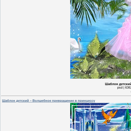
Шаблон детский
psd | 636
Шаблон детский – Волшебное превращение в принцессу