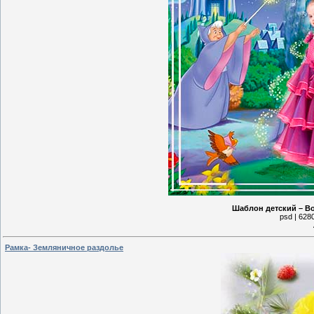
Шаблон детский – В
psd | 628
Рамка- Земляничное раздолье