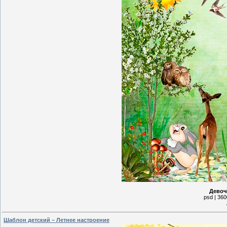
Девоч
psd | 360
Шаблон детский – Летнее настроение