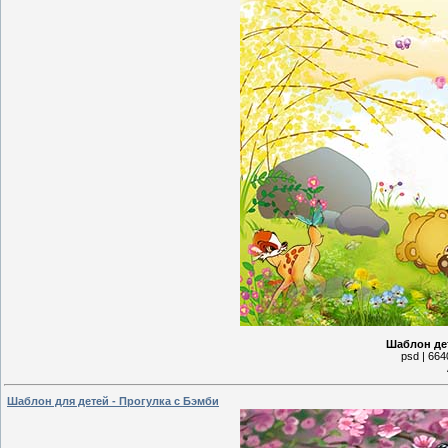
Шаблон дет
psd | 664
Шаблон для детей - Прогулка с Бэмби