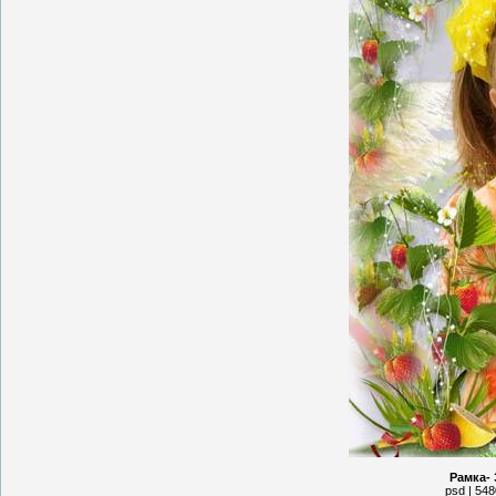
Рамка-
psd | 548