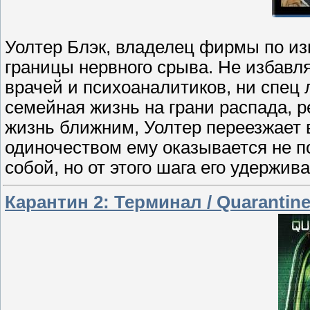
Уолтер Блэк, владелец фирмы по из
границы нервного срыва. Не избавл
врачей и психоаналитиков, ни спец л
семейная жизнь на грани распада, р
жизнь ближним, Уолтер переезжает в
одиночеством ему оказывается не по
собой, но от этого шага его удержив
Карантин 2: Терминал / Quarantine