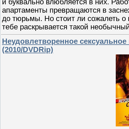
и буквально влюбляется в них. Раб
апартаменты превращаются в засне
до тюрьмы. Но стоит ли сожалеть о 
тебе раскрывается такой необычный
Неудовлетворенное сексуальное на
(2010/DVDRip)