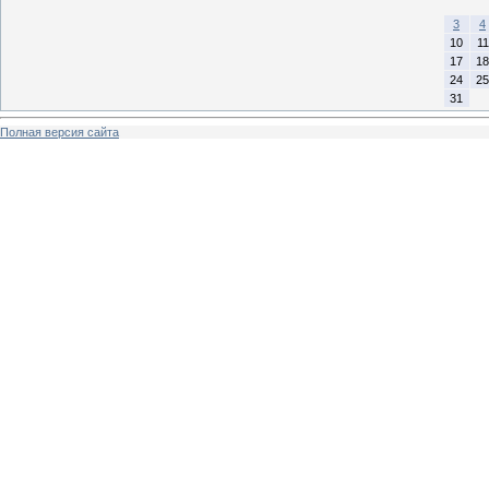
3
4
10
11
17
18
24
25
31
Полная версия сайта