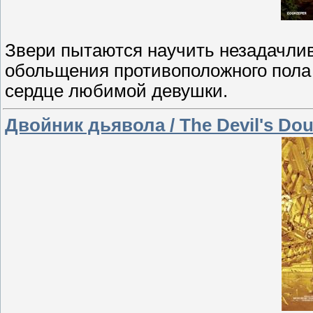
Звери пытаются научить незадачлив
обольщения противоположного пола д
сердце любимой девушки.
Двойник дьявола / The Devil's Do