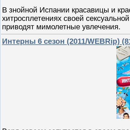
В знойной Испании красавицы и кра
хитросплетениях своей сексуальной ж
приводят мимолетные увлечения.
Интерны 6 cезон (2011/WEBRip) (8