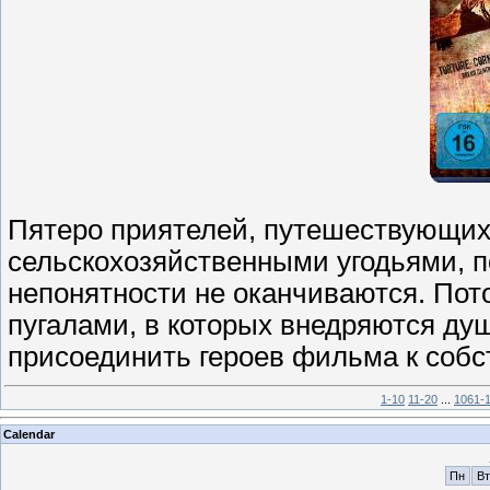
Пятеро приятелей, путешествующих 
сельскохозяйственными угодьями, п
непонятности не оканчиваются. Пот
пугалами, в которых внедряются д
присоединить героев фильма к собс
1-10
11-20
...
1061-
Calendar
Пн
Вт