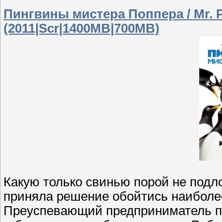
Пингвины мистера Поппера / Mr. P
(2011|Scr|1400MB|700MB)
Какую только свинью порой не подло
приняла решение обойтись наиболе
Преуспевающий предприниматель по