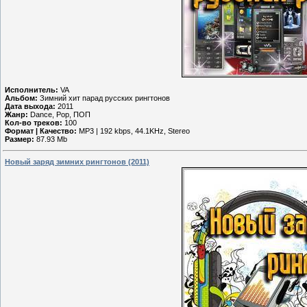
Исполнитель:
VA
Альбом:
Зимний хит парад русских рингтонов
Дата выхода:
2011
Жанр:
Dance, Pop, ПОП
Кол-во треков:
100
Формат | Качество:
MP3 | 192 kbps, 44.1KHz, Stereo
Размер:
87.93 Mb
Новый заряд зимних рингтонов (2011)