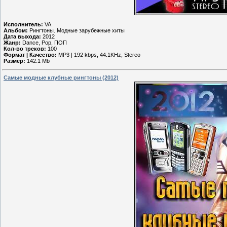
Исполнитель:
VA
Альбом:
Рингтоны. Модные зарубежные хиты
Дата выхода:
2012
Жанр:
Dance, Pop, ПОП
Кол-во треков:
100
Формат | Качество:
MP3 | 192 kbps, 44.1KHz, Stereo
Размер:
142.1 Mb
Самые модные клубные рингтоны (2012)