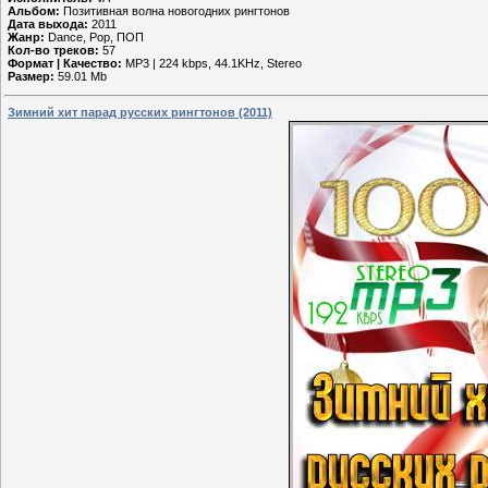
Альбом:
Позитивная волна новогодних рингтонов
Дата выхода:
2011
Жанр:
Dance, Pop, ПОП
Кол-во треков:
57
Формат | Качество:
MP3 | 224 kbps, 44.1KHz, Stereo
Размер:
59.01 Mb
Зимний хит парад русских рингтонов (2011)