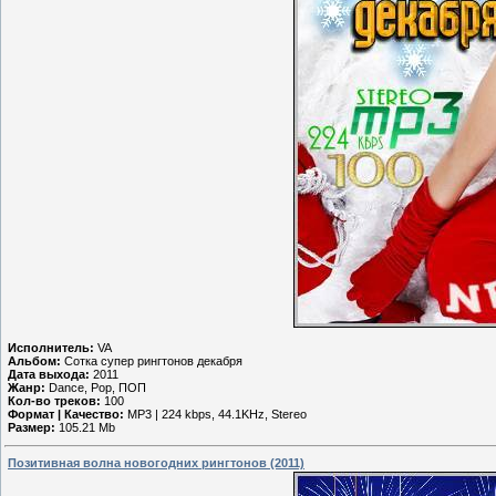
Исполнитель:
VA
Альбом:
Сотка супер рингтонов декабря
Дата выхода:
2011
Жанр:
Dance, Pop, ПОП
Кол-во треков:
100
Формат | Качество:
MP3 | 224 kbps, 44.1KHz, Stereo
Размер:
105.21 Mb
Позитивная волна новогодних рингтонов (2011)