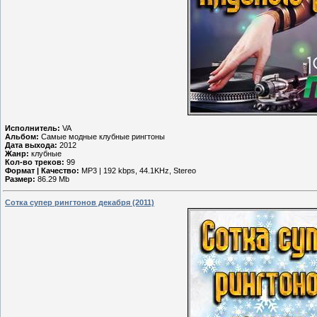
Исполнитель:
VA
Альбом:
Самые модные клубные рингтоны
Дата выхода:
2012
Жанр:
клубные
Кол-во треков:
99
Формат | Качество:
MP3 | 192 kbps, 44.1KHz, Stereo
Размер:
86.29 Mb
Сотка супер рингтонов декабря (2011)