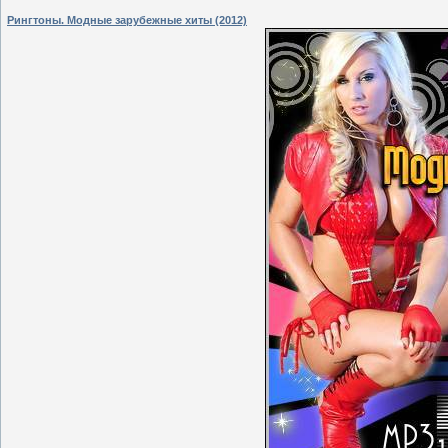
Рингтоны. Модные зарубежные хиты (2012)