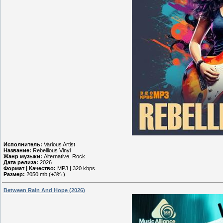
Исполнитель:
Various Artist
Название:
Rebellious Vinyl
Жанр музыки:
Alternative, Rock
Дата релиза:
2026
Формат | Качество:
MP3 | 320 kbps
Размер:
2050 mb (+3% )
Between Rain And Hope (2026)