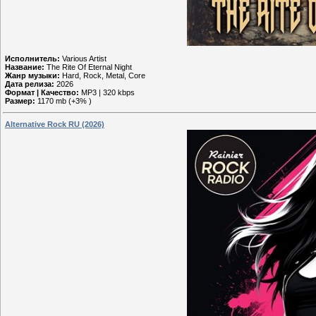
Исполнитель:
Various Artist
Название:
The Rite Of Eternal Night
Жанр музыки:
Hard, Rock, Metal, Core
Дата релиза:
2026
Формат | Качество:
MP3 | 320 kbps
Размер:
1170 mb (+3% )
Alternative Rock RU (2026)