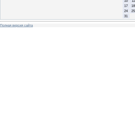
10
11
17
18
24
25
31
Полная версия сайта