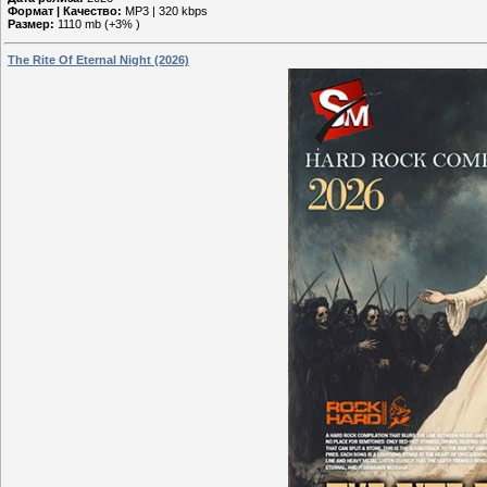
Формат | Качество:
MP3 | 320 kbps
Размер:
1110 mb (+3% )
The Rite Of Eternal Night (2026)