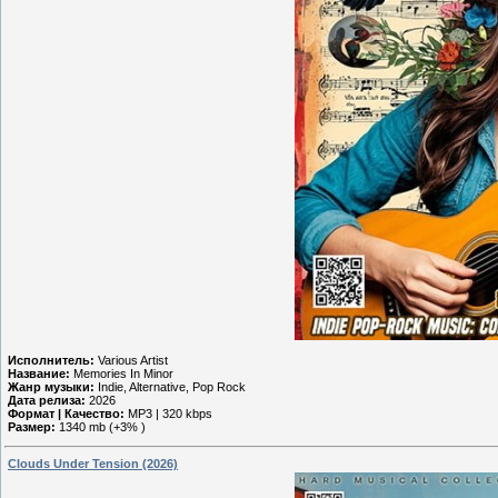
Исполнитель:
Various Artist
Название:
Memories In Minor
Жанр музыки:
Indie, Alternative, Pop Rock
Дата релиза:
2026
Формат | Качество:
MP3 | 320 kbps
Размер:
1340 mb (+3% )
Clouds Under Tension (2026)