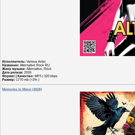
Исполнитель:
Various Artist
Название:
Alternative Rock RU
Жанр музыки:
Alternative, Rock
Дата релиза:
2026
Формат | Качество:
MP3 | 320 kbps
Размер:
1770 mb (+3% )
Memories In Minor (2026)