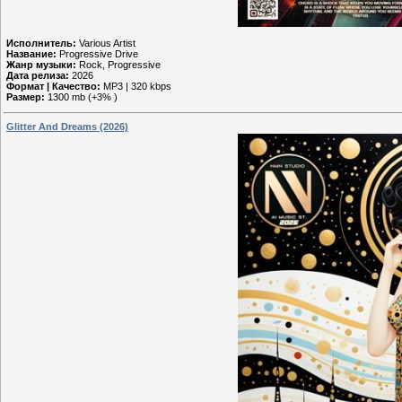
Исполнитель:
Various Artist
Название:
Progressive Drive
Жанр музыки:
Rock, Progressive
Дата релиза:
2026
Формат | Качество:
MP3 | 320 kbps
Размер:
1300 mb (+3% )
Glitter And Dreams (2026)