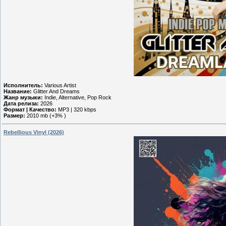
Исполнитель:
Various Artist
Название:
Glitter And Dreams
Жанр музыки:
Indie, Alternative, Pop Rock
Дата релиза:
2026
Формат | Качество:
MP3 | 320 kbps
Размер:
2010 mb (+3% )
Rebellious Vinyl (2026)