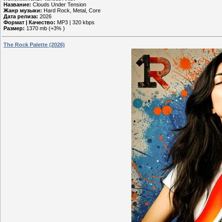
Название:
Clouds Under Tension
Жанр музыки:
Hard Rock, Metal, Core
Дата релиза:
2026
Формат | Качество:
MP3 | 320 kbps
Размер:
1370 mb (+3% )
The Rock Palette (2026)