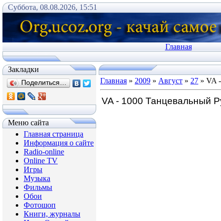
Суббота, 08.08.2026, 15:51
Главная
Закладки
Главная
»
2009
»
Август
»
27
» VA -
Поделиться…
VA - 1000 Танцевальный Р
Меню сайта
Главная страница
Информация о сайте
Radio-online
Online TV
Игры
Музыка
Фильмы
Обои
Фотошоп
Книги, журналы