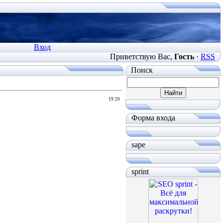
Вход
Приветствую Вас
,
Гость
·
RSS
Поиск
19:20
Форма входа
sape
sprint