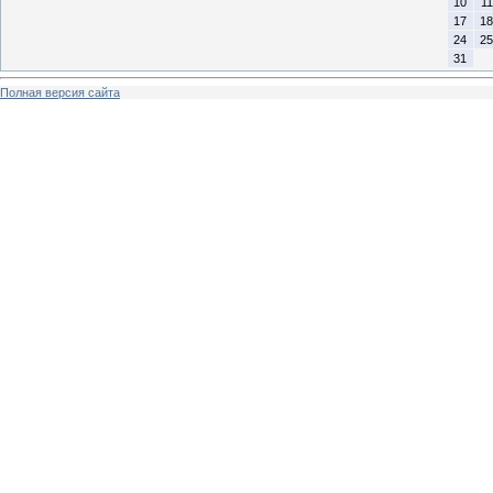
10
11
17
18
24
25
31
Полная версия сайта