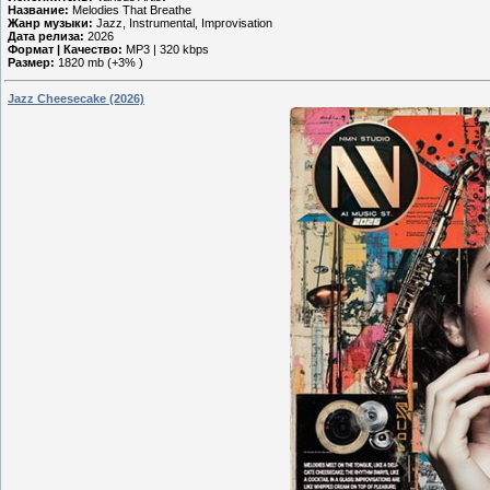
Название:
Melodies That Breathe
Жанр музыки:
Jazz, Instrumental, Improvisation
Дата релиза:
2026
Формат | Качество:
MP3 | 320 kbps
Размер:
1820 mb (+3% )
Jazz Cheesecake (2026)