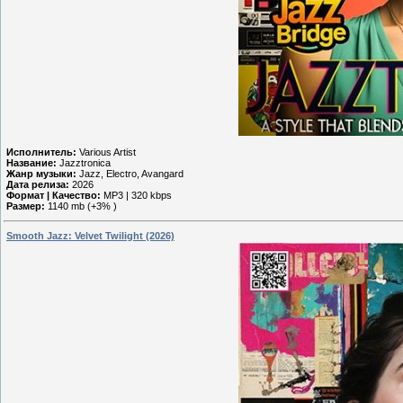
Исполнитель:
Various Artist
Название:
Jazztronica
Жанр музыки:
Jazz, Electro, Avangard
Дата релиза:
2026
Формат | Качество:
MP3 | 320 kbps
Размер:
1140 mb (+3% )
Smooth Jazz: Velvet Twilight (2026)