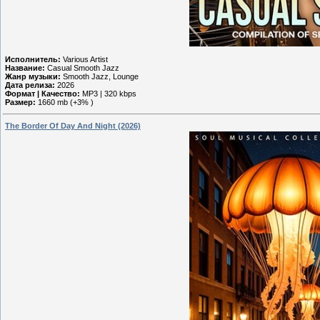
Исполнитель:
Various Artist
Название:
Casual Smooth Jazz
Жанр музыки:
Smooth Jazz, Lounge
Дата релиза:
2026
Формат | Качество:
MP3 | 320 kbps
Размер:
1660 mb (+3% )
The Border Of Day And Night (2026)