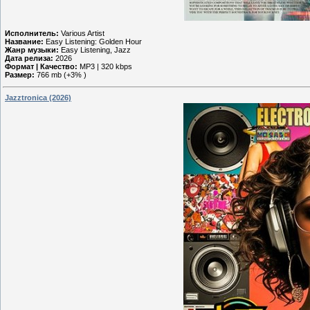
Исполнитель:
Various Artist
Название:
Easy Listening: Golden Hour
Жанр музыки:
Easy Listening, Jazz
Дата релиза:
2026
Формат | Качество:
MP3 | 320 kbps
Размер:
766 mb (+3% )
Jazztronica (2026)