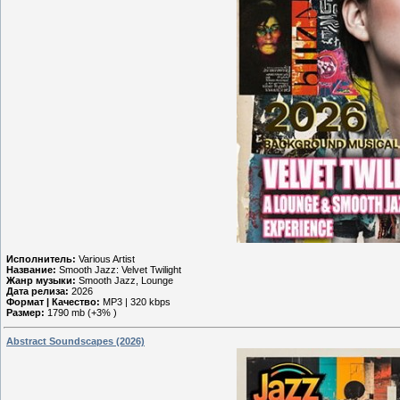
Исполнитель:
Various Artist
Название:
Smooth Jazz: Velvet Twilight
Жанр музыки:
Smooth Jazz, Lounge
Дата релиза:
2026
Формат | Качество:
MP3 | 320 kbps
Размер:
1790 mb (+3% )
Abstract Soundscapes (2026)