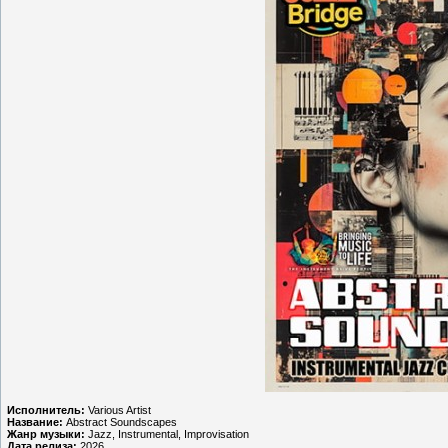
Исполнитель:
Various Artist
Название:
Abstract Soundscapes
Жанр музыки:
Jazz, Instrumental, Improvisation
Дата релиза:
2026