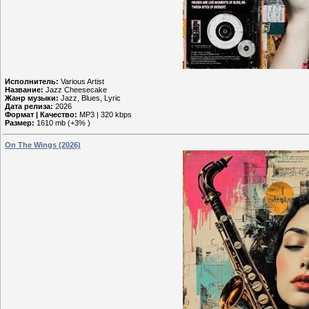
Исполнитель:
Various Artist
Название:
Jazz Cheesecake
Жанр музыки:
Jazz, Blues, Lyric
Дата релиза:
2026
Формат | Качество:
MP3 | 320 kbps
Размер:
1610 mb (+3% )
On The Wings (2026)