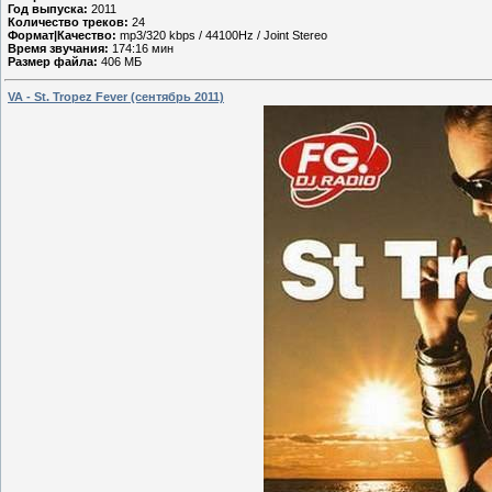
Год выпуска:
2011
Количество треков:
24
Формат|Качество:
mp3/320 kbps / 44100Hz / Joint Stereo
Время звучания:
174:16 мин
Размер файла:
406 МБ
VA - St. Tropez Fever (сентябрь 2011)