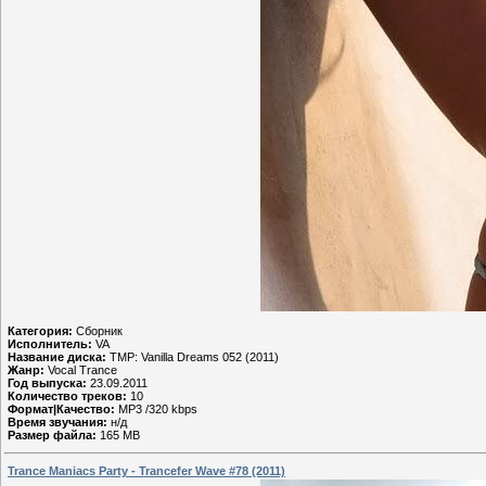
Категория:
Сборник
Исполнитель:
VA
Название диска:
TMP: Vanilla Dreams 052 (2011)
Жанр:
Vocal Trance
Год выпуска:
23.09.2011
Количество треков:
10
Формат|Качество:
MP3 /320 kbps
Время звучания:
н/д
Размер файла:
165 MB
Trance Maniacs Party - Trancefer Wave #78 (2011)