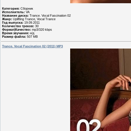
Категория:
Сборник
Исполнитель:
VA
Название диска:
Trance. Vocal Fascination 02
Жанр:
Uplifting Trance, Vocal Trance
Год выпуска:
19.09.2011
Количество треков:
30
Формат|Качество:
mp3/320 kbps
Время звучания:
н/д
Размер файла:
507 MB
Trance. Vocal Fascination 02 (2011) MP3