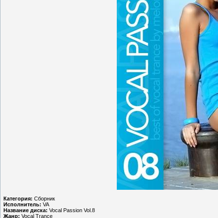
Категория:
Сборник
Исполнитель:
VA
Название диска:
Vocal Passion Vol.8
Жанр:
Vocal Trance