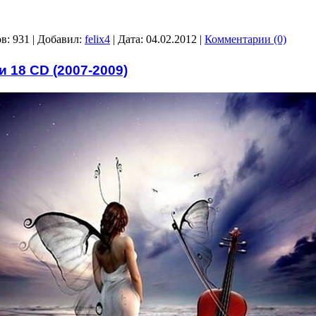
в: 931 | Добавил:
felix4
| Дата:
04.02.2012
|
Комментарии (0)
 18 CD (2007-2009)