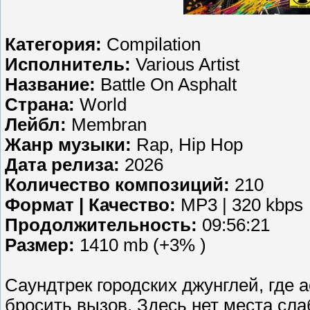
Категория:
Compilation
Исполнитель:
Various Artist
Название:
Battle On Asphalt
Страна:
World
Лейбл:
Membran
Жанр музыки:
Rap, Hip Hop
Дата релиза:
2026
Количество композиций:
210
Формат | Качество:
MP3 | 320 kbps
Продолжительность:
09:56:21
Размер:
1410 mb (+3% )
Саундтрек городских джунглей, где а
бросить вызов. Здесь нет места сл