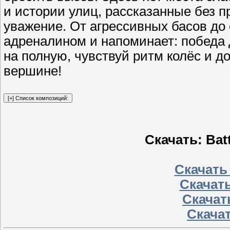
и истории улиц, рассказанные без п
уважение. От агрессивных басов до
адреналином и напоминает: победа д
на полную, чувствуй ритм колёс и д
вершине!
Скачать: Batt
Скачать
Скачать
Скачать
Скачат