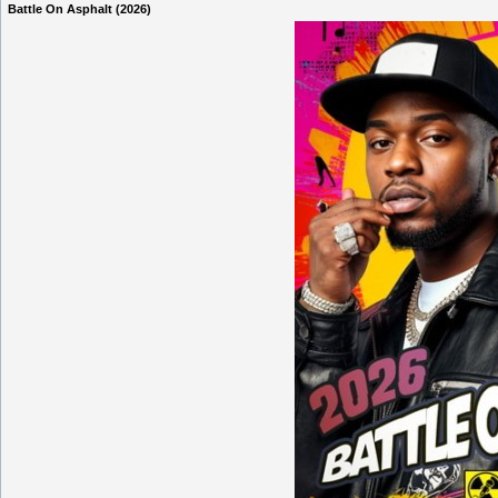
Battle On Asphalt (2026)