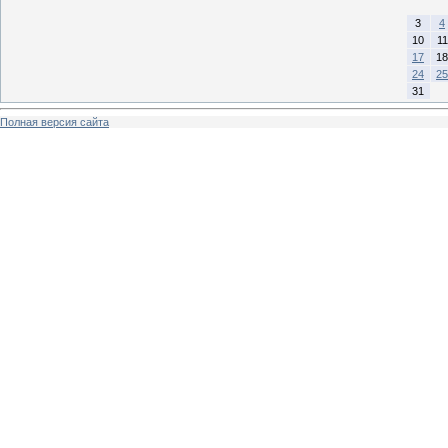
3
4
10
11
17
18
24
25
31
Полная версия сайта