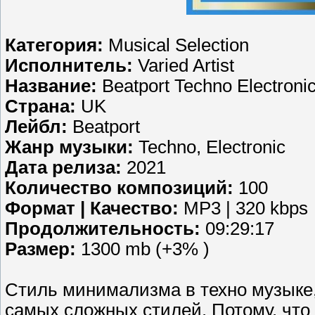
Категория:
Musical Selection
Исполнитель:
Varied Artist
Название:
Beatport Techno Electroni
Страна:
UK
Лейбл:
Beatport
Жанр музыки:
Techno, Electronic
Дата релиза:
2021
Количество композиций:
100
Формат | Качество:
MP3 | 320 kbps
Продолжительность:
09:29:17
Размер:
1300 mb (+3% )
Стиль минимализма в техно музыке,
самых сложных стилей. Потому, что