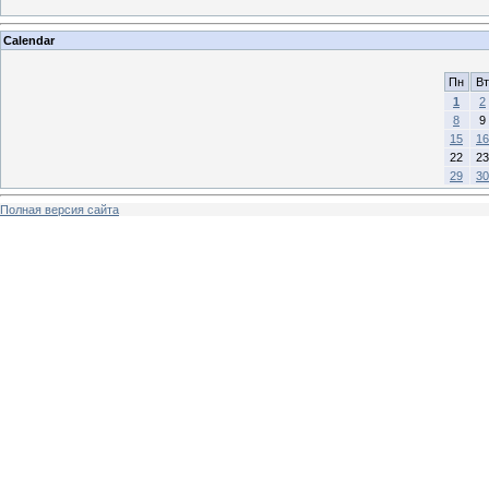
Calendar
Пн
Вт
1
2
8
9
15
16
22
23
29
30
Полная версия сайта