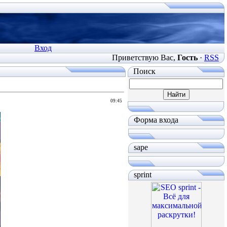
Вход
Приветствую Вас
,
Гость
·
RSS
Поиск
09:45
Форма входа
sape
sprint