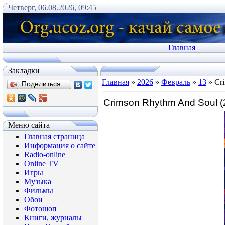
Четверг, 06.08.2026, 09:45
Главная
Закладки
Главная
»
2026
»
Февраль
»
13
» Cri
Поделиться…
Crimson Rhythm And Soul (
Меню сайта
Главная страница
Информация о сайте
Radio-online
Online TV
Игры
Музыка
Фильмы
Обои
Фотошоп
Книги, журналы