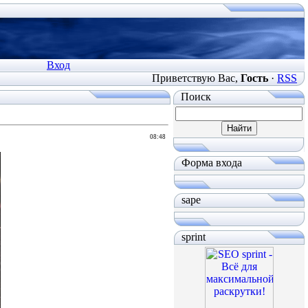
Вход
Приветствую Вас
,
Гость
·
RSS
Поиск
08:48
Форма входа
sape
sprint