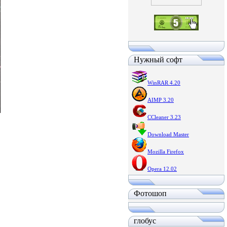
Нужный софт
WinRAR 4.20
AIMP 3.20
CCleaner 3.23
Download Master
Mozilla Firefox
Opera 12.02
Фотошоп
глобус