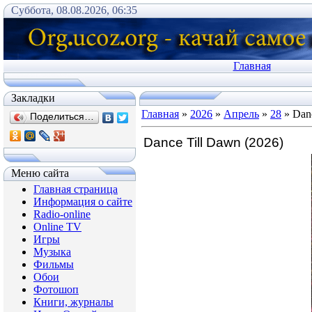
Суббота, 08.08.2026, 06:35
Главная
Закладки
Главная
»
2026
»
Апрель
»
28
» Danc
Поделиться…
Dance Till Dawn (2026)
Меню сайта
Главная страница
Информация о сайте
Radio-online
Online TV
Игры
Музыка
Фильмы
Обои
Фотошоп
Книги, журналы