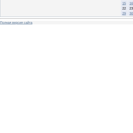
15
16
22
23
29
30
Полная версия сайта