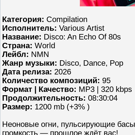
Категория:
Compilation
Исполнитель:
Various Artist
Название:
Disco: An Echo Of 80s
Страна:
World
Лейбл:
NMN
Жанр музыки:
Disco, Dance, Pop
Дата релиза:
2026
Количество композиций:
95
Формат | Качество:
MP3 | 320 kbps
Продолжительность:
08:30:04
Размер:
1200 mb (+3% )
Неоновые огни, пульсирующие басы 
громкость — прошлое ждёт вас!