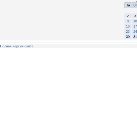
Пн
Вт
2
3
9
10
16
17
23
24
30
31
Полная версия сайта