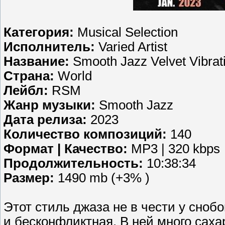
Категория:
Musical Selection
Исполнитель:
Varied Artist
Название:
Smooth Jazz Velvet Vibrat
Страна:
World
Лейбл:
RSM
Жанр музыки:
Smooth Jazz
Дата релиза:
2023
Количество композиций:
140
Формат | Качество:
MP3 | 320 kbps
Продолжительность:
10:38:34
Размер:
1490 mb (+3% )
Этот стиль джаза не в чести у сноб
и бесконфликтная. В ней много саха