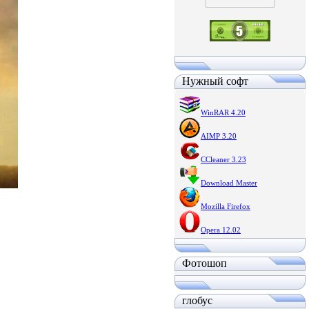
Нужный софт
WinRAR 4.20
AIMP 3.20
CCleaner 3.23
Download Master
Mozilla Firefox
Opera 12.02
Фотошоп
глобус