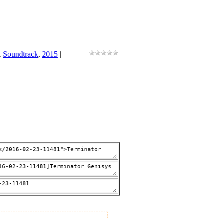
,
Soundtrack
,
2015
|