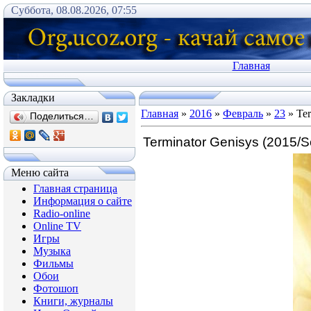
Суббота, 08.08.2026, 07:55
Главная
Закладки
Главная
»
2016
»
Февраль
»
23
» Ter
Поделиться…
Terminator Genisys (2015/S
Меню сайта
Главная страница
Информация о сайте
Radio-online
Online TV
Игры
Музыка
Фильмы
Обои
Фотошоп
Книги, журналы