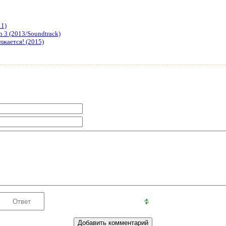
11)
n 3 (2013/Soundtrack)
жается! (2015)