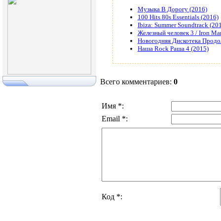
Музыка В Дорогу (2016)
100 Hits 80s Essentials (2016)
Ibiza: Summer Soundtrack (20
Железный человек 3 / Iron Ma
Новогодняя Дискотека Продол
Наша Rock Раша 4 (2015)
Всего комментариев
:
0
Имя *:
Email *:
Код *: