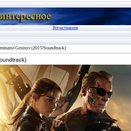
Регистрация
minator Genisys (2015/Soundtrack)
oundtrack)