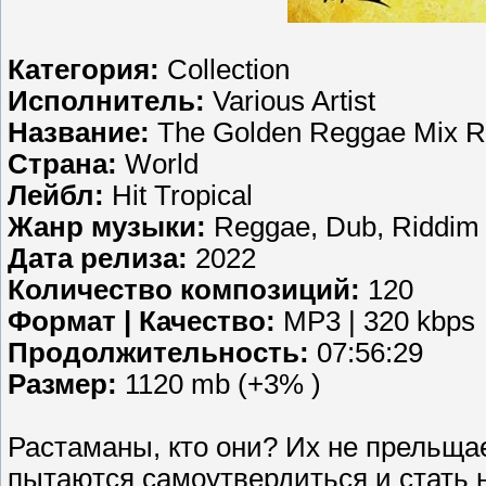
Категория:
Collection
Исполнитель:
Various Artist
Название:
The Golden Reggae Mix R
Страна:
World
Лейбл:
Hit Tropical
Жанр музыки:
Reggae, Dub, Riddim
Дата релиза:
2022
Количество композиций:
120
Формат | Качество:
MP3 | 320 kbps
Продолжительность:
07:56:29
Размер:
1120 mb (+3% )
Растаманы, кто они? Их не прельща
пытаются самоутвердиться и стать