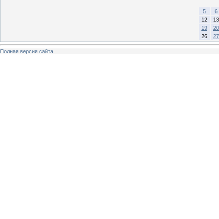
5
6
12
13
19
20
26
27
Полная версия сайта