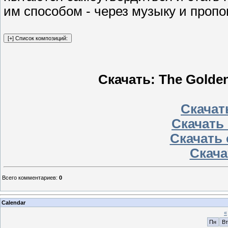
им способом - через музыку и пропо
Скачать: The Golden
Скачать
Скачать 
Скачать 
Скача
Всего комментариев
:
0
Calendar
«
Пн
Вт