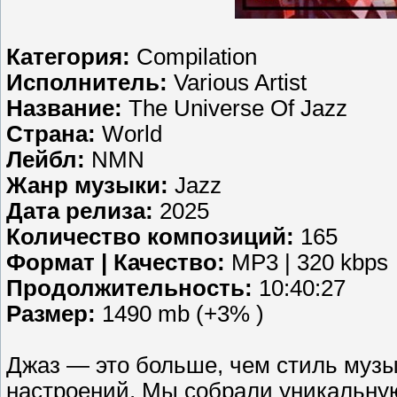
Категория:
Compilation
Исполнитель:
Various Artist
Название:
The Universe Of Jazz
Страна:
World
Лейбл:
NMN
Жанр музыки:
Jazz
Дата релиза:
2025
Количество композиций:
165
Формат | Качество:
MP3 | 320 kbps
Продолжительность:
10:40:27
Размер:
1490 mb (+3% )
Джаз — это больше, чем стиль музык
настроений. Мы собрали уникальну