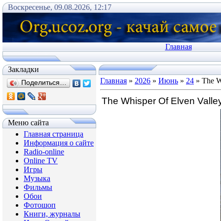
Воскресенье, 09.08.2026, 12:17
Главная
Закладки
Главная
»
2026
»
Июнь
»
24
» The W
Поделиться…
The Whisper Of Elven Valle
Меню сайта
Главная страница
Информация о сайте
Radio-online
Online TV
Игры
Музыка
Фильмы
Обои
Фотошоп
Книги, журналы