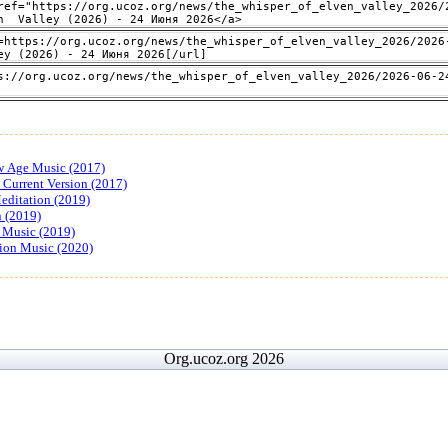
w Age Music (2017)
Current Version (2017)
editation (2019)
n (2019)
 Music (2019)
ion Music (2020)
Org.ucoz.org 2026