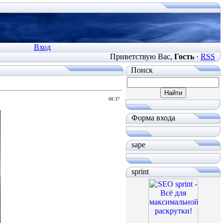
Вход
Приветствую Вас
,
Гость
·
RSS
Поиск
08:37
Форма входа
sape
sprint