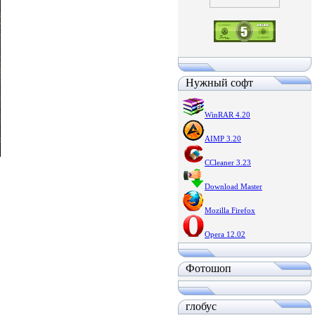
Нужный софт
WinRAR 4.20
AIMP 3.20
CCleaner 3.23
Download Master
Mozilla Firefox
Opera 12.02
Фотошоп
глобус