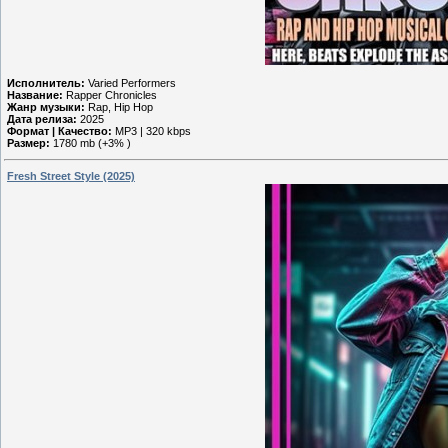
Исполнитель:
Varied Performers
Название:
Rapper Chronicles
Жанр музыки:
Rap, Hip Hop
Дата релиза:
2025
Формат | Качество:
MP3 | 320 kbps
Размер:
1780 mb (+3% )
Fresh Street Style (2025)