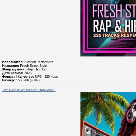
Исполнитель:
Varied Performers
Название:
Fresh Street Style
Жанр музыки:
Rap, Hip Hop
Дата релиза:
2025
Формат | Качество:
MP3 | 320 kbps
Размер:
1560 mb (+3% )
The Giants Of Modern Rap (2025)