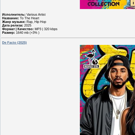
Исполнитель:
Various Artist
Название:
To The Heart
Жанр музыки:
Rap, Hip Hop
Дата релиза:
2025
Формат | Качество:
MP3 | 320 kbps
Размер:
1640 mb (+3% )
De Facto (2025)