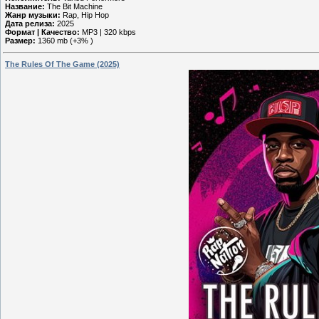
Название:
The Bit Machine
Жанр музыки:
Rap, Hip Hop
Дата релиза:
2025
Формат | Качество:
MP3 | 320 kbps
Размер:
1360 mb (+3% )
The Rules Of The Game (2025)