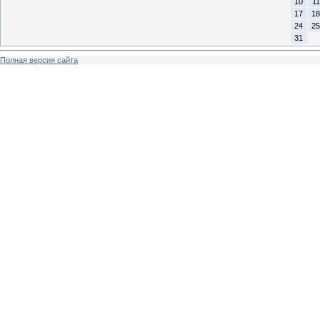
10
11
17
18
24
25
31
Полная версия сайта