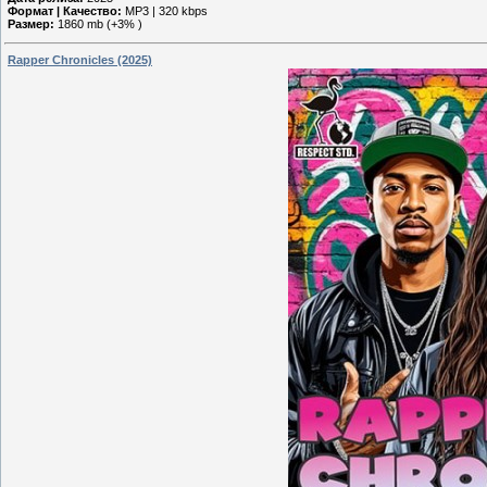
Формат | Качество:
MP3 | 320 kbps
Размер:
1860 mb (+3% )
Rapper Chronicles (2025)