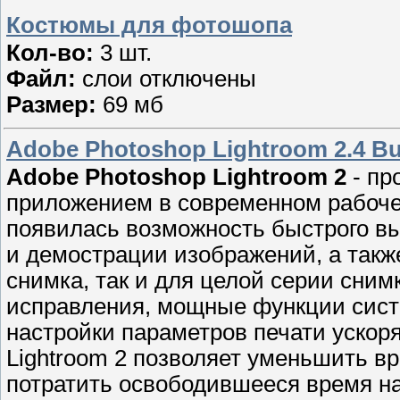
Костюмы для фотошопа
Кол-во:
3 шт.
Файл:
слои отключены
Размер:
69 мб
Adobe Photoshop Lightroom 2.4 Bui
Adobe Photoshop Lightroom 2
- пр
приложением в современном рабоче
появилась возможность быстрого вы
и демострации изображений, а такж
снимка, так и для целой серии сни
исправления, мощные функции сист
настройки параметров печати ускор
Lightroom 2 позволяет уменьшить в
потратить освободившееся время на