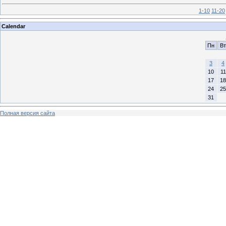
1-10
11-20
Calendar
Пн
Вт
3
4
10
11
17
18
24
25
31
Полная версия сайта