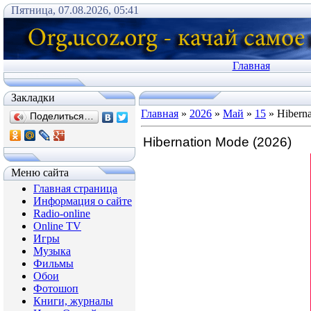
Пятница, 07.08.2026, 05:41
Главная
Закладки
Главная
»
2026
»
Май
»
15
» Hiberna
Поделиться…
Hibernation Mode (2026)
Меню сайта
Главная страница
Информация о сайте
Radio-online
Online TV
Игры
Музыка
Фильмы
Обои
Фотошоп
Книги, журналы