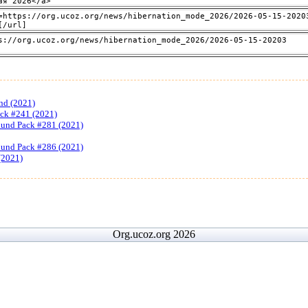
nd (2021)
ack #241 (2021)
ound Pack #281 (2021)
ound Pack #286 (2021)
(2021)
Org.ucoz.org 2026