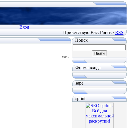
Вход
Приветствую Вас
,
Гость
·
RSS
Поиск
08:41
Форма входа
sape
sprint