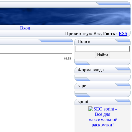
Вход
Приветствую Вас
,
Гость
·
RSS
Поиск
09:55
Форма входа
sape
sprint