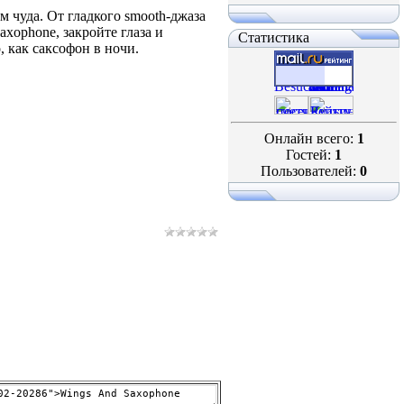
м чуда. От гладкого smooth‑джаза
xophone, закройте глаза и
Статистика
, как саксофон в ночи.
Онлайн всего:
1
Гостей:
1
Пользователей:
0