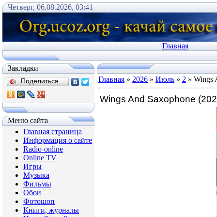
Четверг, 06.08.2026, 03:41
Главная
Закладки
Главная
»
2026
»
Июль
»
2
» Wings 
Поделиться…
Wings And Saxophone (202
Меню сайта
Главная страница
Информация о сайте
Radio-online
Online TV
Игры
Музыка
Фильмы
Обои
Фотошоп
Книги, журналы