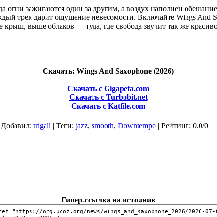
да огни зажигаются один за другим, а воздух наполнен обещание
дый трек дарит ощущение невесомости. Включайте Wings And Sa
 крыш, выше облаков — туда, где свобода звучит так же красиво
Скачать: Wings And Saxophone (2026)
Скачать с Gigapeta.com
Скачать с Turbobit.net
Скачать с Katfile.com
|
Добавил
:
trigall
|
Теги
:
jazz
,
smooth
,
Downtempo
|
Рейтинг
:
0.0
/
0
Гипер-ссылка на источник