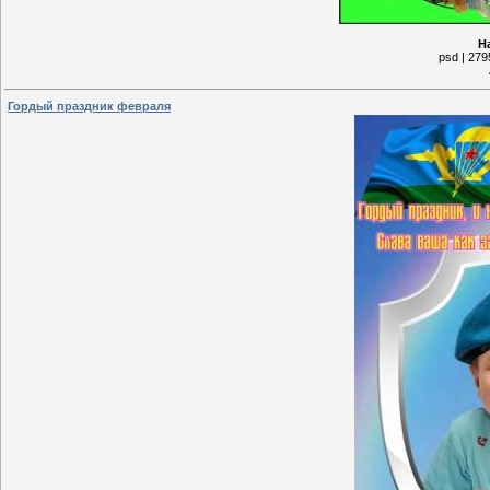
Н
psd | 279
Гордый праздник февраля