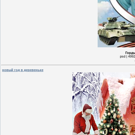
Горды
psd | 4992
новый год в деревеньке