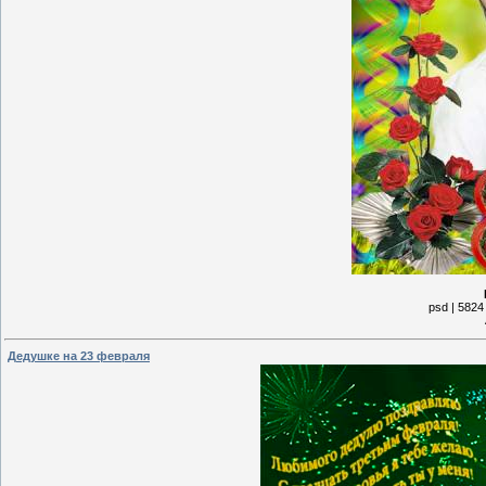
psd | 5824
Дедушке на 23 февраля