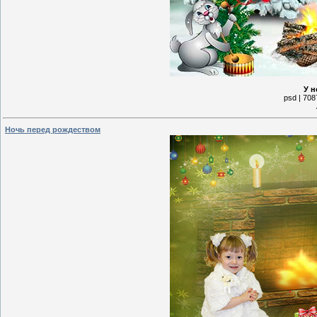
У н
psd | 708
Ночь перед рождеством