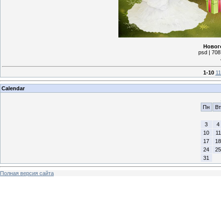
Новог
psd | 708
1-10
11
Calendar
Пн
Вт
3
4
10
11
17
18
24
25
31
Полная версия сайта