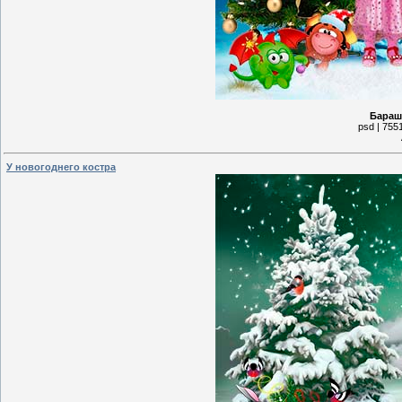
Бараш
psd | 755
У новогоднего костра