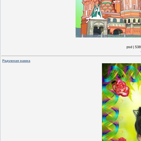
psd | 538
Радужная рамка